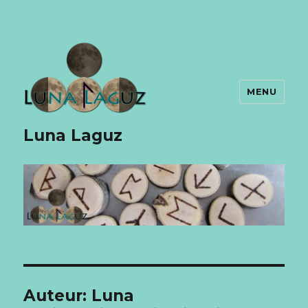
MENU
Luna Laguz
Auteur:
Luna