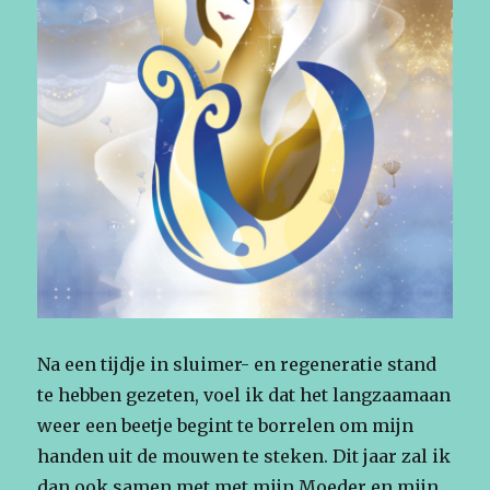
Na een tijdje in sluimer- en regeneratie stand
te hebben gezeten, voel ik dat het langzaamaan
weer een beetje begint te borrelen om mijn
handen uit de mouwen te steken. Dit jaar zal ik
dan ook samen met met mijn Moeder en mijn