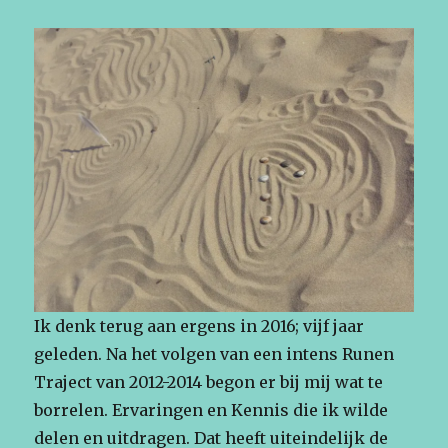
in
Ik denk terug aan ergens in 2016; vijf jaar
geleden. Na het volgen van een intens Runen
Traject van 2012-2014 begon er bij mij wat te
borrelen. Ervaringen en Kennis die ik wilde
delen en uitdragen. Dat heeft uiteindelijk de