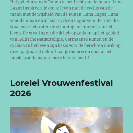
Het geheim van de Runen in het Licht van de maan.. Luna
Laguz inspireert je om te leven met de cyclus van de
maan met de wijsheid van de Runen. Luna Laguz, Luna
voor de maan en al haar cycli en Laguz voor de rune die
staat voor het water, de stroming en emoties van het
leven. De ervaringen die ik heb opgedaan op het gebied
van Keltische Natuurreligie, Germaanse Runen en de
cyclus van het leven zijn basis voor de berichten die ik op
deze pagina zal delen. Laat je inspireren door al het
mooie wat de natuur jou te bieden heeft!
Lorelei Vrouwenfestival
2026