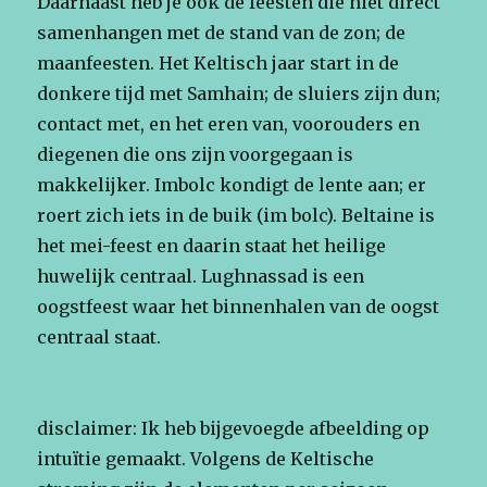
Daarnaast heb je ook de feesten die niet direct
samenhangen met de stand van de zon; de
maanfeesten. Het Keltisch jaar start in de
donkere tijd met Samhain; de sluiers zijn dun;
contact met, en het eren van, voorouders en
diegenen die ons zijn voorgegaan is
makkelijker. Imbolc kondigt de lente aan; er
roert zich iets in de buik (im bolc). Beltaine is
het mei-feest en daarin staat het heilige
huwelijk centraal. Lughnassad is een
oogstfeest waar het binnenhalen van de oogst
centraal staat.
disclaimer: Ik heb bijgevoegde afbeelding op
intuïtie gemaakt. Volgens de Keltische