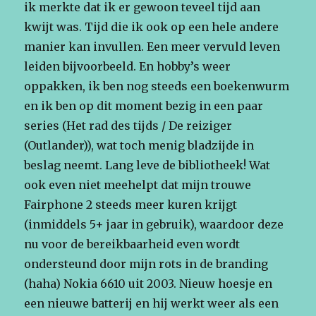
ik merkte dat ik er gewoon teveel tijd aan
kwijt was. Tijd die ik ook op een hele andere
manier kan invullen. Een meer vervuld leven
leiden bijvoorbeeld. En hobby’s weer
oppakken, ik ben nog steeds een boekenwurm
en ik ben op dit moment bezig in een paar
series (Het rad des tijds / De reiziger
(Outlander)), wat toch menig bladzijde in
beslag neemt. Lang leve de bibliotheek! Wat
ook even niet meehelpt dat mijn trouwe
Fairphone 2 steeds meer kuren krijgt
(inmiddels 5+ jaar in gebruik), waardoor deze
nu voor de bereikbaarheid even wordt
ondersteund door mijn rots in de branding
(haha) Nokia 6610 uit 2003. Nieuw hoesje en
een nieuwe batterij en hij werkt weer als een