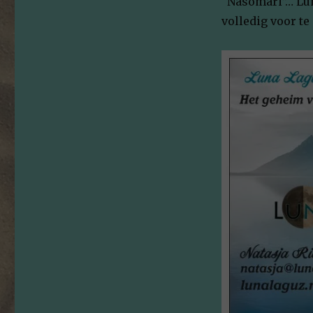
“Nasomari”… Lun
volledig voor te