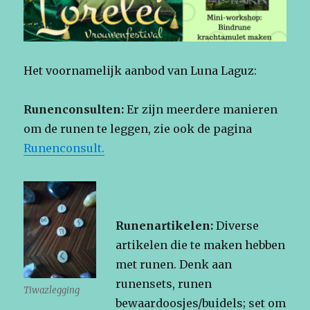
Het voornamelijk aanbod van Luna Laguz:
Runenconsulten:
Er zijn meerdere manieren
om de runen te leggen, zie ook de pagina
Runenconsult.
Runenartikelen:
Diverse
artikelen die te maken hebben
met runen. Denk aan
runensets, runen
Tiwazlegging
bewaardoosjes/buidels; set om