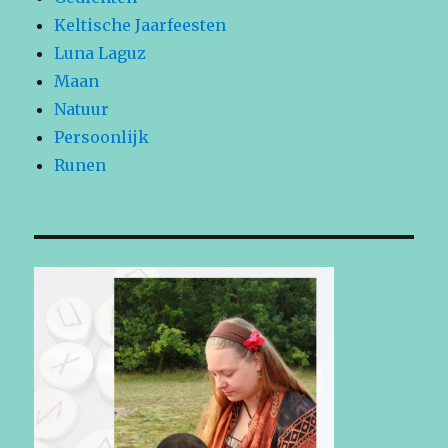
Keltische Jaarfeesten
Luna Laguz
Maan
Natuur
Persoonlijk
Runen