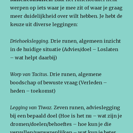
werpen op iets waar je mee zit of waar je graag
meer duidelijkheid over wilt hebben. Je hebt de
keuze uit diverse leggingen:
Driehoekslegging
. Drie runen, algemeen inzicht
in de huidige situatie (Advies/doel – Loslaten
– wat helpt daarbij)
Worp van Tacitus
. Drie runen, algemene
boodschap of bewuste vraag (Verleden –
heden – toekomst)
Legging van Tiwaz.
Zeven runen, advieslegging
bij een bepaald doel (Hoe is het nu – wat zijn je
dromen/doelen/behoeftes – hoe kun je die
vervullen/verwezenlijken – wat kun je beter