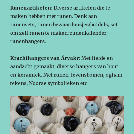
Runenartikelen:
Diverse artikelen die te
maken hebben met runen. Denk aan
runensets, runen bewaardoosjes/buidels; set
om zelf runen te maken; runenkalender;
runenhangers.
Krachthangers van Árvakr
: Met liefde en
aandacht gemaakt; diverse hangers van hout
en keramiek. Met runen, levensbomen, ogham
tekens, Noorse symbolieken etc.