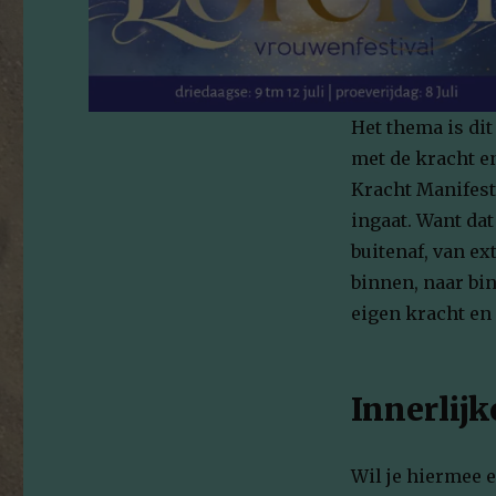
Het thema is dit
met de kracht en
Kracht Manifesta
ingaat. Want dat
buitenaf, van ex
binnen, naar bi
eigen kracht en 
Innerlij
Wil je hiermee e