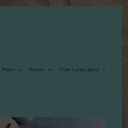
Maan
Runen
Over Luna Laguz