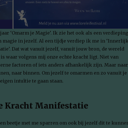
 jaar ‘Omarm je Magie’. Ik zie het ook als een verdiepin
 magie in jezelf. Al een tijdje verdiep ik me in ‘Innerlij
tie’. Dat wat vanuit jezelf, vanuit jouw bron, de wereld
 is waar volgens mij onze echte kracht ligt. Niet van
terne factoren of iets anders afhankelijk zijn. Maar naar
nnen, naar binnen. Om jezelf te omarmen en zo vanuit je
eigen intuïtie te gaan staan.
ke Kracht Manifestatie
en beetje met me sparren om ook bij jezelf dit te kunne