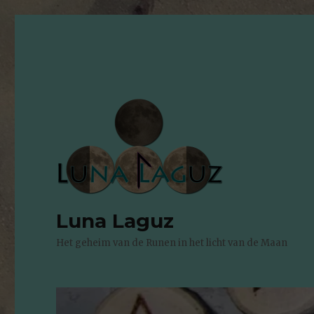
Luna Laguz
Het geheim van de Runen in het licht van de Maan