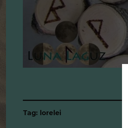
Tag:
lorelei