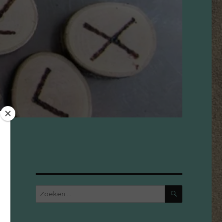
ZOEKEN
Zoeken
naar: