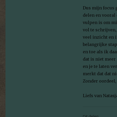
Dus mijn focus g
delen en vooral 
vulpen is om mi
vol te schrijve
veel inzicht en 
belangrijke stap
en toe als ik da
dat is niet meer
en je te laten v
merkt dat dat ni
Zonder oordeel, 
Liefs van Natasj
Dit delen: