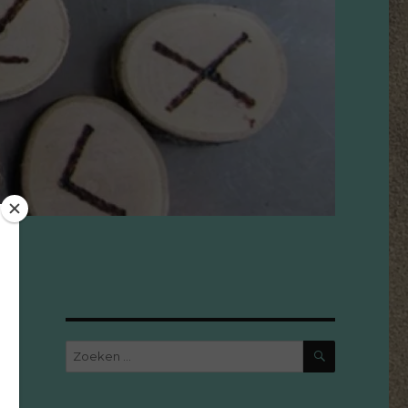
ZOEKEN
Zoeken
naar: