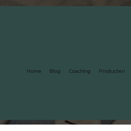
Home
Blog
Coaching
Producten