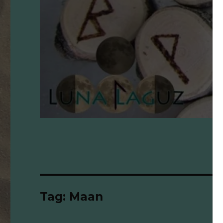
Tag:
Maan