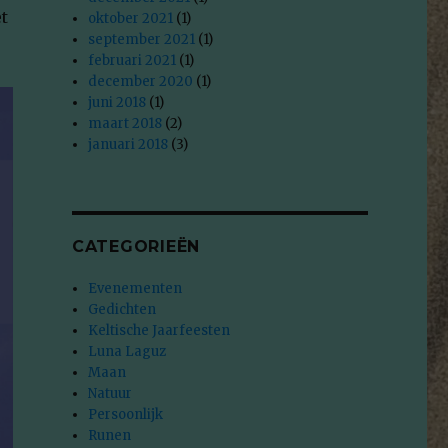
t
oktober 2021
(1)
september 2021
(1)
februari 2021
(1)
december 2020
(1)
juni 2018
(1)
maart 2018
(2)
januari 2018
(3)
CATEGORIEËN
Evenementen
Gedichten
Keltische Jaarfeesten
Luna Laguz
Maan
Natuur
Persoonlijk
Runen