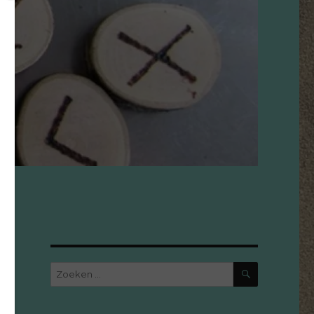
ZOEKEN
Zoeken
naar: