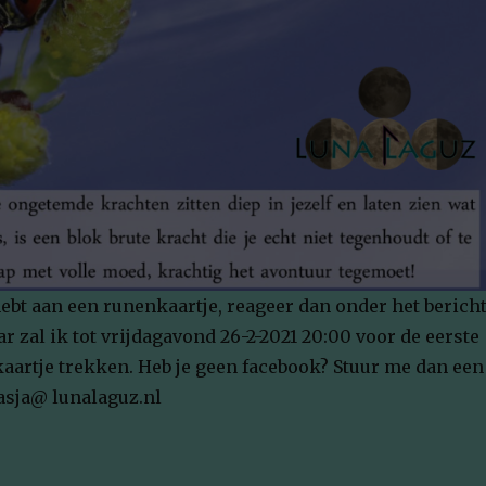
hebt aan een runenkaartje, reageer dan onder het berich
aar zal ik tot vrijdagavond 26-2-2021 20:00 voor de eerste
aartje trekken. Heb je geen facebook? Stuur me dan een
tasja@ lunalaguz.nl