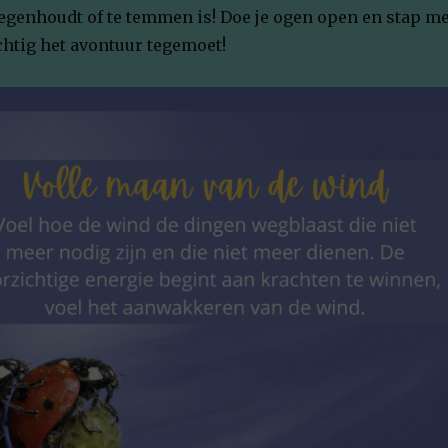
 tegenhoudt of te temmen is! Doe je ogen open en stap me
chtig het avontuur tegemoet!