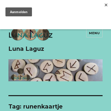
MENU
Luna Laguz
Tag:
runenkaartje