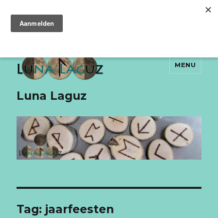
MENU
Luna Laguz
Tag:
jaarfeesten