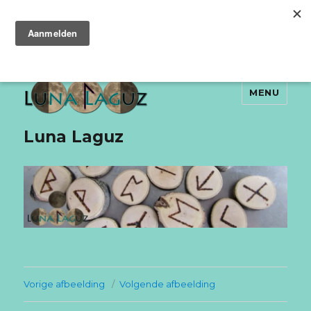
MENU
Luna Laguz
Vorige afbeelding
Volgende afbeelding