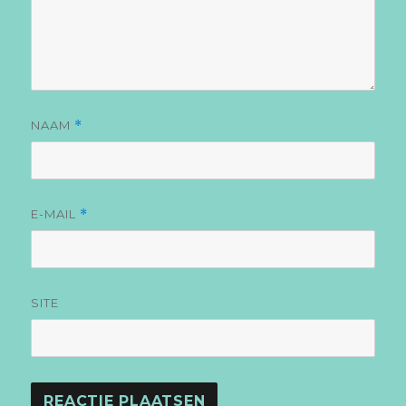
NAAM
*
E-MAIL
*
SITE