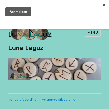
MENU
Luna Laguz
Vorige afbeelding
Volgende afbeelding