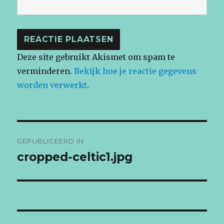
Deze site gebruikt Akismet om spam te
verminderen.
Bekijk hoe je reactie gegevens
worden verwerkt
.
Bericht
GEPUBLICEERD IN
navigatie
cropped-celtic1.jpg