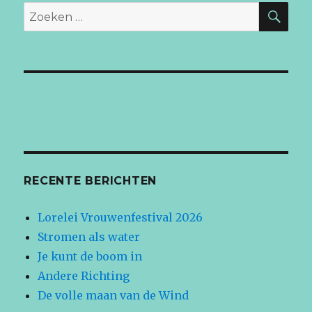
ZO
Zoeken
naar:
RECENTE BERICHTEN
Lorelei Vrouwenfestival 2026
Stromen als water
Je kunt de boom in
Andere Richting
De volle maan van de Wind