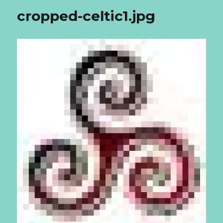
cropped-celtic1.jpg