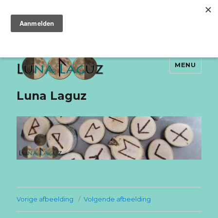
MENU
Luna Laguz
Vorige afbeelding
Volgende afbeelding