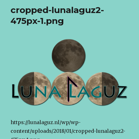
cropped-lunalaguz2-
475px-1.png
https://lunalaguz.nl/wp/wp-
content/uploads/2018/01/cropped-lunalaguz2-