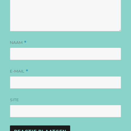
NAAM
*
E-MAIL
*
SITE