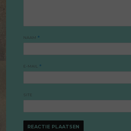
NAAM
*
E-MAIL
*
SITE