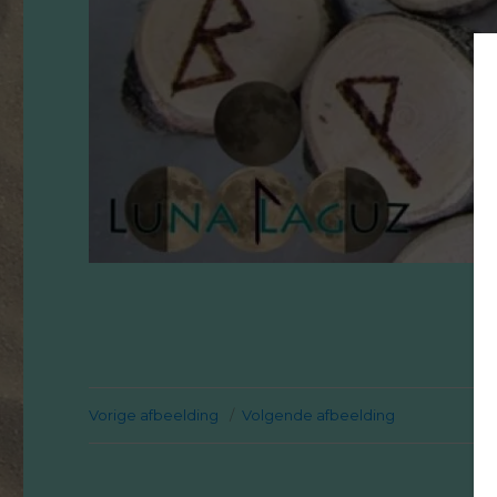
Vorige afbeelding
Volgende afbeelding