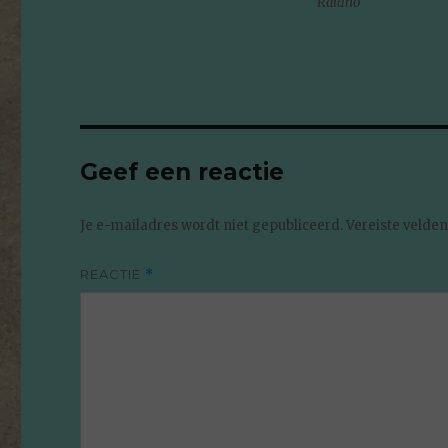
Raidho
Geef een reactie
Je e-mailadres wordt niet gepubliceerd.
Vereiste velde
REACTIE
*