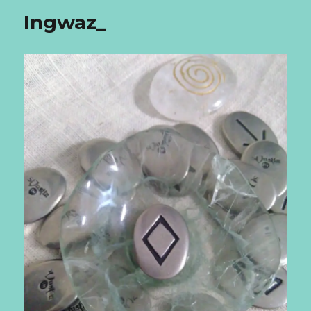
Ingwaz_