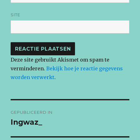
SITE
Deze site gebruikt Akismet om spam te
verminderen.
Bekijk hoe je reactie gegevens
worden verwerkt
.
Bericht
GEPUBLICEERD IN
navigatie
Ingwaz_