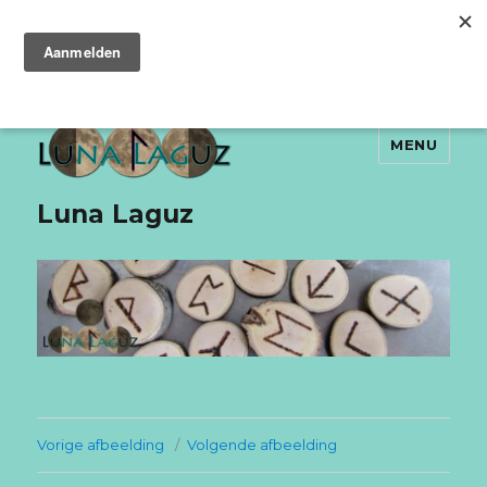
MENU
Luna Laguz
Vorige afbeelding
Volgende afbeelding