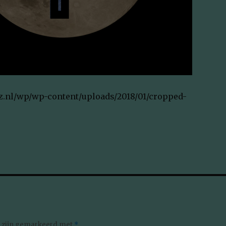
uz.nl/wp/wp-content/uploads/2018/01/cropped-
n zijn gemarkeerd met
*