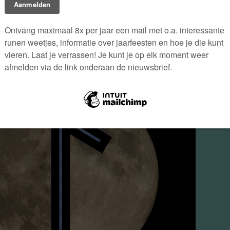
go.png