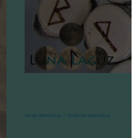
Vorige afbeelding
Volgende afbeelding