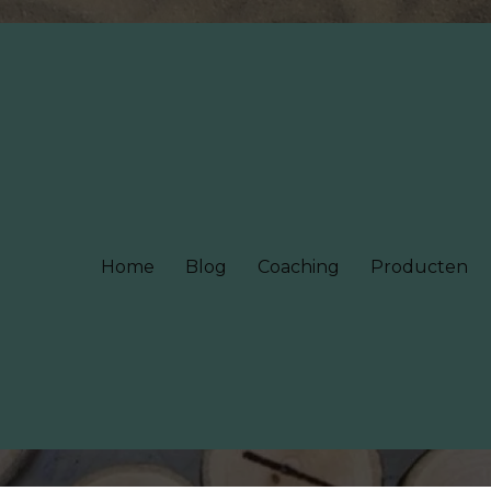
Home
Blog
Coaching
Producten