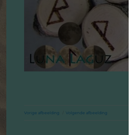
Vorige afbeelding
Volgende afbeelding