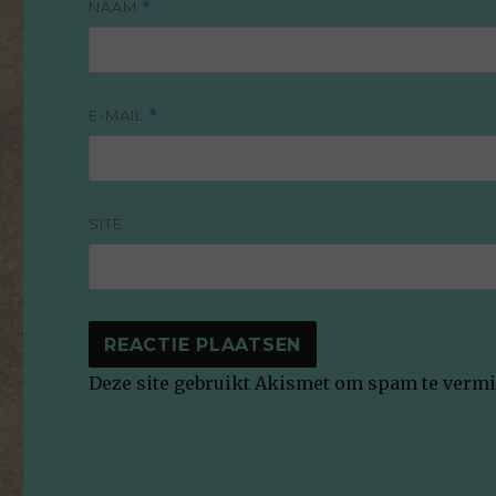
NAAM
*
E-MAIL
*
SITE
Deze site gebruikt Akismet om spam te verm