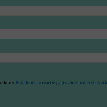
inderen.
Bekijk hoe je reactie gegevens worden verwerk