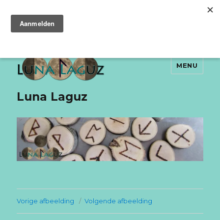
MENU
Luna Laguz
Vorige afbeelding
Volgende afbeelding