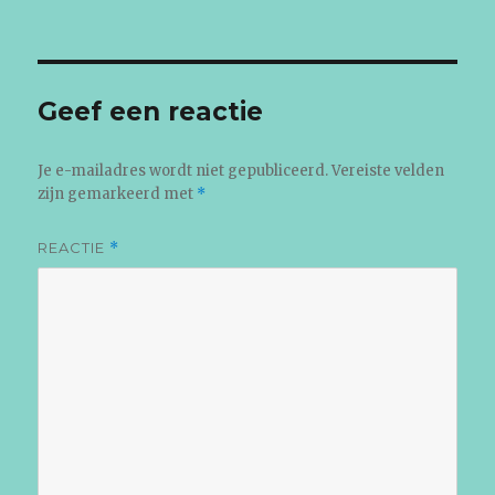
op
grootte
Geef een reactie
Je e-mailadres wordt niet gepubliceerd.
Vereiste velden
zijn gemarkeerd met
*
REACTIE
*