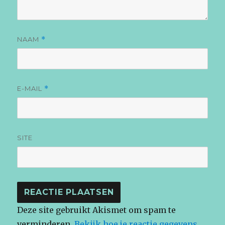
NAAM
*
E-MAIL
*
SITE
Deze site gebruikt Akismet om spam te
verminderen.
Bekijk hoe je reactie gegevens